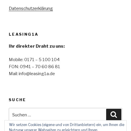
Datenschutzerklärung
LEASING1A
Ihr direkter Draht zu uns:
Mobile: 0171 – 5 100 104
FON: 0941 – 70 60 86 81
Mail: info@leasing1a.de
SUCHE
Suche
Suche
nach:
Wir setzen Cookies (eigene und von Drittanbietern) ein, um Ihnen die
Nutzung unserer Webseiten zu erleichtern und Ihnen