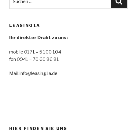
nach:
LEASING1A
Ihr direkter Draht zu uns:
mobile 0171 – 5 100 104
fon 0941 – 70 60 86 81
Mail: info@leasing1a.de
HIER FINDEN SIE UNS