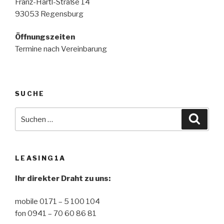
Franz-Hartl-Straße 14
93053 Regensburg
Öffnungszeiten
Termine nach Vereinbarung
SUCHE
Suche
Suche
nach:
LEASING1A
Ihr direkter Draht zu uns:
mobile 0171 – 5 100 104
fon 0941 – 70 60 86 81