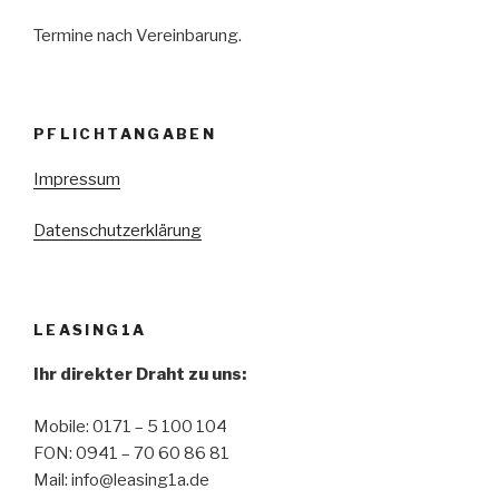
Termine nach Vereinbarung.
PFLICHTANGABEN
Impressum
Datenschutzerklärung
LEASING1A
Ihr direkter Draht zu uns:
Mobile: 0171 – 5 100 104
FON: 0941 – 70 60 86 81
Mail: info@leasing1a.de