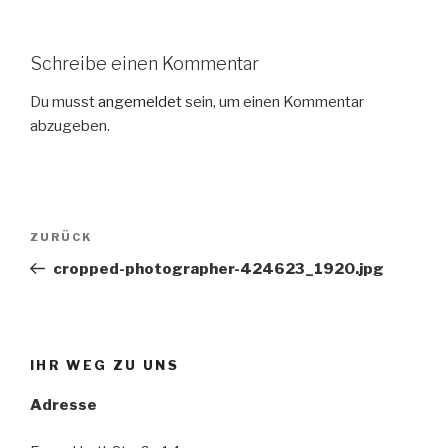
Schreibe einen Kommentar
Du musst
angemeldet
sein, um einen Kommentar
abzugeben.
Beitragsnavigation
Vorheriger
ZURÜCK
Beitrag
cropped-photographer-424623_1920.jpg
IHR WEG ZU UNS
Adresse