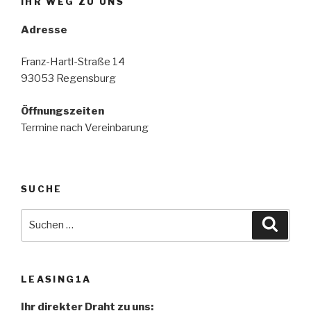
IHR WEG ZU UNS
Adresse
Franz-Hartl-Straße 14
93053 Regensburg
Öffnungszeiten
Termine nach Vereinbarung
SUCHE
Suche
Suche
nach:
LEASING1A
Ihr direkter Draht zu uns: