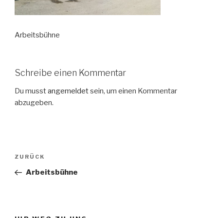
Arbeitsbühne
Schreibe einen Kommentar
Du musst
angemeldet
sein, um einen Kommentar
abzugeben.
Beitragsnavigation
Vorheriger
ZURÜCK
Beitrag
Arbeitsbühne