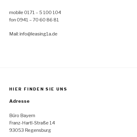
mobile 0171 – 5 100 104
fon 0941 – 70 60 86 81
Mail: info@leasing1a.de
HIER FINDEN SIE UNS
Adresse
Büro Bayern
Franz-Hartl-Straße 14
93053 Regensburg