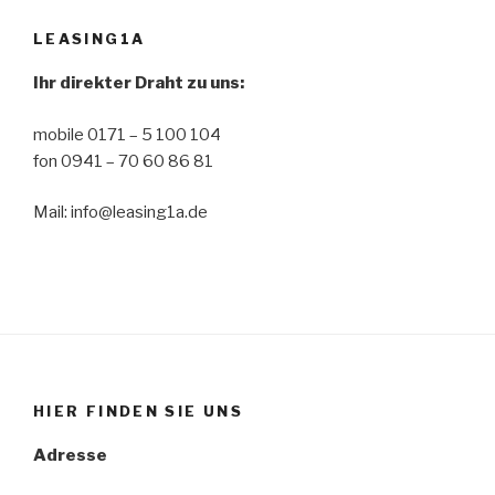
LEASING1A
Ihr direkter Draht zu uns:
mobile 0171 – 5 100 104
fon 0941 – 70 60 86 81
Mail: info@leasing1a.de
HIER FINDEN SIE UNS
Adresse