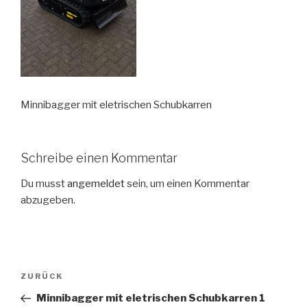
Minnibagger mit eletrischen Schubkarren
Schreibe einen Kommentar
Du musst
angemeldet
sein, um einen Kommentar
abzugeben.
Beitragsnavigation
Vorheriger
ZURÜCK
Beitrag
Minnibagger mit eletrischen Schubkarren 1